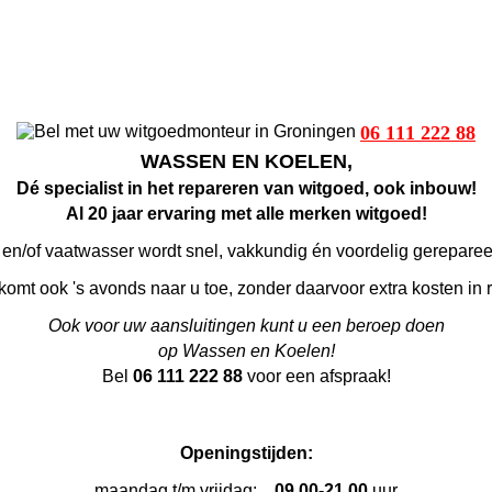
06 111 222 88
WASSEN EN KOELEN,
Dé specialist in het repareren van witgoed, ook inbouw!
Al 20 jaar ervaring met alle merken witgoed!
n/of vaatwasser wordt snel, vakkundig én voordelig gerepareerd
mt ook 's avonds naar u toe, zonder daarvoor extra kosten in 
Ook voor uw aansluitingen kunt u een beroep doen
op Wassen en Koelen!
Bel
06 111 222 88
voor een afspraak!
Openingstijden:
maandag t/m vrijdag:
09.00-21.00
uur