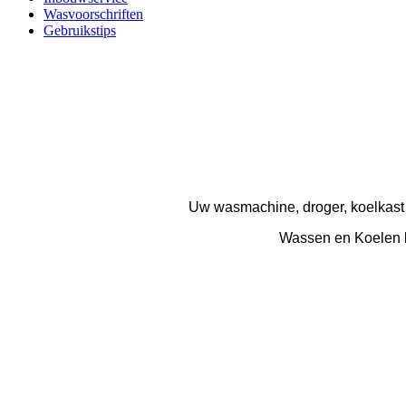
Wasvoorschriften
Gebruikstips
Uw wasmachine, droger, koelkast e
Wassen en Koelen ko