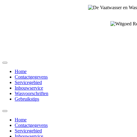
Home
Contactgegevens
Servicegebied
Inbouwservice
Wasvoorschriften
Gebruikstips
Home
Contactgegevens
Servicegebied
Inbouwservice